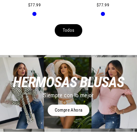
$77.99
$77.99
Todos
HERMOSAS BLUSAS
Siempre con lo mejor
Compre Ahora