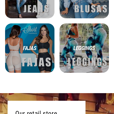
FAJAS
LEGGINGS
Our retail store