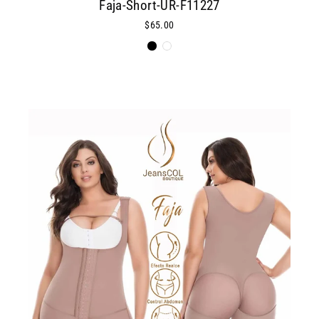
Faja-Short-UR-F11227
$65.00