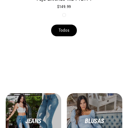
$149.99
Todos
COMPRA POR COLECCION
JEANS
BLUSAS