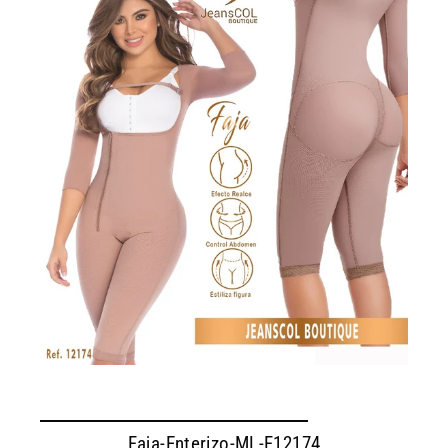
Faja-Enterizo-ML-F12174