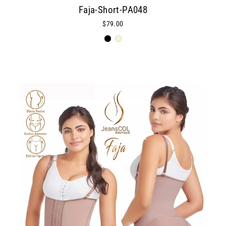
Faja-Short-PA048
$79.00