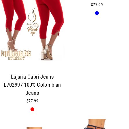
$77.99
Lujuria Capri Jeans
L702997 100% Colombian
Jeans
$77.99